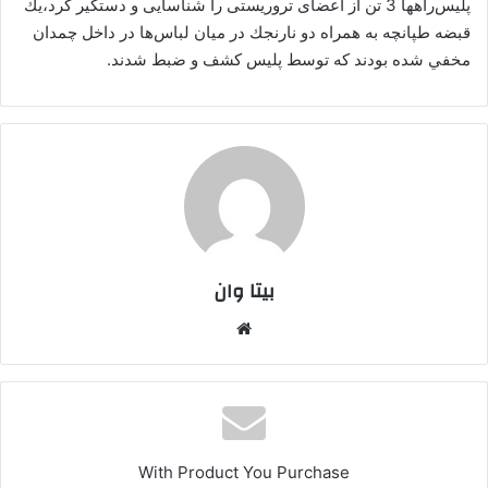
پليس‌راهها 3 تن از اعضای تروریستی را شناسایی و دستگیر کرد،يك
قبضه طپانچه به همراه دو نارنجك در ميان لباس‌ها در داخل چمدان
مخفي شده بودند كه توسط پليس كشف و ضبط شدند.
بیتا وان
وبس
ایت
With Product You Purchase