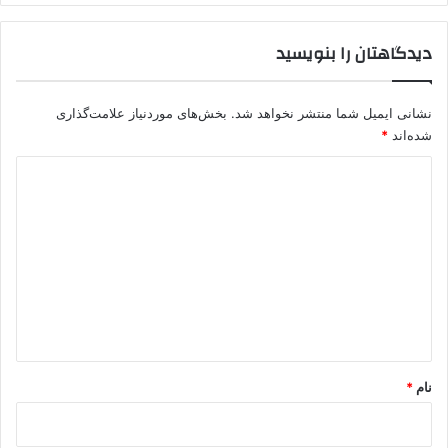
ا
ن
دیدگاهتان را بنویسید
س
نشانی ایمیل شما منتشر نخواهد شد.
بخش‌های موردنیاز علامت‌گذاری
شده‌اند
*
د
ی
د
گ
ا
ه
*
نام
*