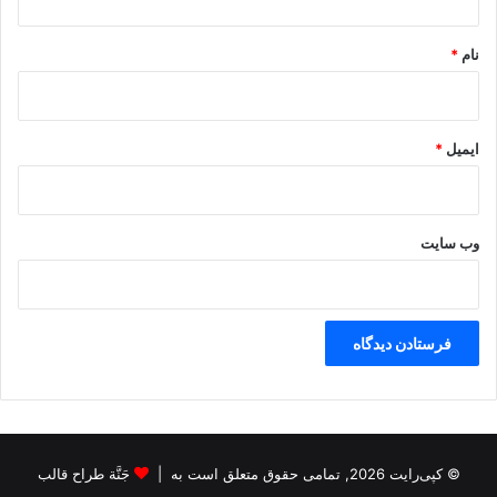
*
نام
*
ایمیل
*
وب‌ سایت
© کپی‌رایت 2026, تمامی حقوق متعلق است به |
جَنَّة طراح قالب