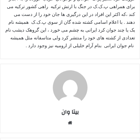
برای همراهی پ.ک.ک در جنگ با ارتش ترکیه راهی کشور ترکیه می
ا
کند ،که اکثر این افراد در این درگیری ها جان خود را از دست می
ی
م
دهند . با اعلام اسامی کشته شده گان از سوی پ.ک.ک همیشه نام
ی
یک یا چند جوان کرد ایرانی به چشم می خورد ، این گروهک دیشب نام
ل
تعدادی از کشته های خود را منتشر کرد ولی متاسفانه مثل همیشه
نام جوان ایرانی بنام آرام خلیلی از ارومیه نیز وجود دارد .
بیتا وان
وبس
ایت