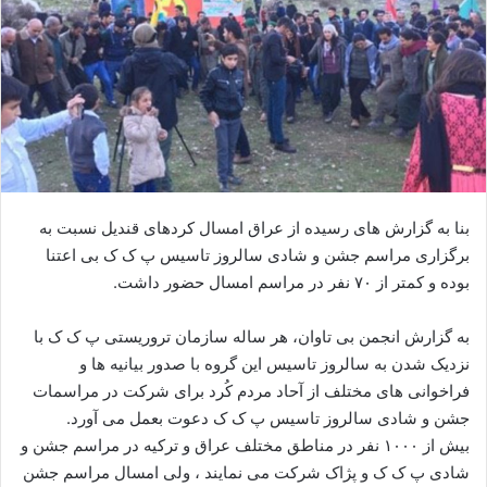
ا
ی
م
ی
ل
بنا به گزارش های رسیده از عراق امسال کردهای قندیل نسبت به
برگزاری مراسم جشن و شادی سالروز تاسیس پ ک ک بی اعتنا
بوده و کمتر از ۷۰ نفر در مراسم امسال حضور داشت.
به گزارش انجمن بی تاوان، هر ساله سازمان تروریستی پ ک ک با
نزدیک شدن به سالروز تاسیس این گروه با صدور بیانیه ها و
فراخوانی های مختلف از آحاد مردم کُرد برای شرکت در مراسمات
جشن و شادی سالروز تاسیس پ ک ک دعوت بعمل می آورد.
بیش از ۱۰۰۰ نفر در مناطق مختلف عراق و ترکیه در مراسم جشن و
شادی پ ک ک و پژاک شرکت می نمایند ، ولی امسال مراسم جشن