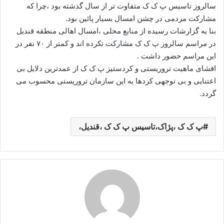
سالروز تاسیس پ ک ک متفاوت تر از سال گذشته بود ،چرا که
مشارکت مردمی در چشن امسال بسیار پائین بود.
بنا به گزارشات رسیده از منابع محلی ،امسال اهالی منطقه قندیل
در مراسم سالروز پ ک ک مشارکت نکرده اند و کمتر از ۷۰ نفر در
این مراسم حضور داشت .
افشای ماهیت تروریستی و کردستیز پ ک ک از عمدترین دلایل بی
اعتنایی و بی توجهی کردها به این سازمان تروریستی محسوب می
گردد.
پ ک ک ،پژاک،تاسیس پ ک ک ،قندیل،