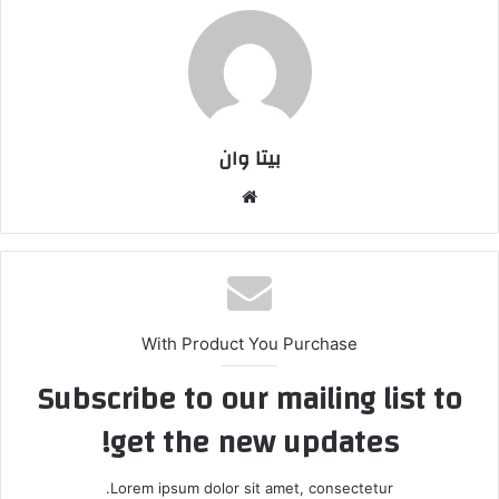
بیتا وان
وبس
ایت
With Product You Purchase
Subscribe to our mailing list to
get the new updates!
Lorem ipsum dolor sit amet, consectetur.