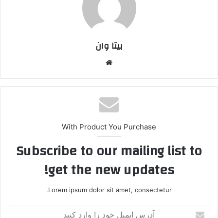
بیتا وان
وبس
ایت
With Product You Purchase
Subscribe to our mailing list to
get the new updates!
Lorem ipsum dolor sit amet, consectetur.
آ