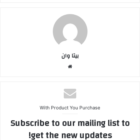
بیتا وان
وبس
ایت
With Product You Purchase
Subscribe to our mailing list to
get the new updates!