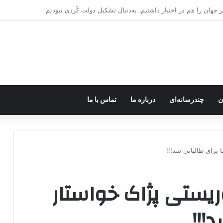
اروپا؛ پ.ک.ک چگونه از آزادی‌های غرب برای تأمین نیروی انسانی سوءاستفاده می‌کن
ن
چندرسانه‌ای
درباره ما
تماس با ما
برای طالبانی شد!!!
یستی پژاک خواستار
!!!