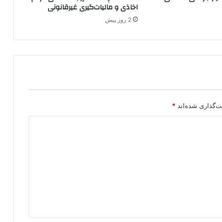
اخاذی و مالیات‌گیری غیرقانونی
2 روز پیش
ت‌گذاری شده‌اند
*