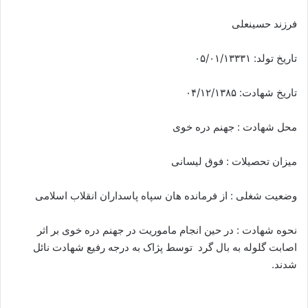
ی
م
فرزند حسینعلی
ی
ل
تاریخ تولد: ۰۵/۰۱/۱۳۳۳۱
تاریخ شهادت: ۰۴/۱۲/۱۳۸۵
محل شهادت : جهنم دره خوی
میزان تحصیلات : فوق لیسانی
وضعیت شغلی : از فرمانده هان سپاه پاسداران انقلاب اسلامی
نحوه شهادت : در حین انجام ماموریت در جهنم دره خوی بر اثر
اصابت گلوله به بال گرد توسط پژاک به درجه رفیع شهادت نائل
شدند.