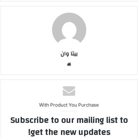
بیتا وان
وبس
ایت
With Product You Purchase
Subscribe to our mailing list to
get the new updates!