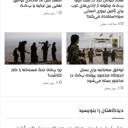
شکار جوانان کُرد در قلب اروپا؛
انتشار متن 12 ماده‌ای توافق
پ.ک.ک چگونه از آزادی‌های غرب
نهایی بین ترکیه و پ.ک.ک
برای تأمین نیروی انسانی
1 روز پیش
سوءاستفاده می‌کند؟
8 ساعت پیش
توافق سه‌جانبه برای بستن
چرا پ‌ک‌ک جنگ مسلحانه را کنار
اردوگاه مخمور؛ پرونده پ‌ک‌ک در
گذاشت؟
مخمور بسته می‌شود
4 روز پیش
3 روز پیش
دیدگاهتان را بنویسید
نشانی ایمیل شما منتشر نخواهد شد.
بخش‌های موردنیاز علامت‌گذاری