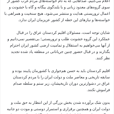
اعلام می‌کنیم، صداهایی که به‌ نام خواسته‌‌های مردم غرب کشور از
سوی گروه‌های معدود زبانی و با بلندگوی بیگانه و‌ گاه با خشونت و
اعمال تروریستی هدایت و منتشر می‌شود، هیچ سنخیت و همراهی با
خواسته‌ها و نیازهای این خطه از کشور عزیزمان ایران ندارد.
شایان توجه است، مسئولان اقلیم کردستان عراق را در قبال
عملکرد این گروه خشونت طلب و تروریستی؛ بی‌تقصیر نمی‌دانیم و
از آنها می‌خواهیم به استقلال و تمامیت ارضی کشور ایران احترام
بگذارند و در قبال حضور چنین جریاناتی در منطقه یاد شده تجدید
نظر کنند.
اقلیم کردستان باید به حسن هم‌جواری با کشورمان پایبند بوده و
سابقه تاریخی و معاصر ملت و دولت ایران را با مردم کردستان
عراق در دشوار‌ترین دوران تاریخیشان، زیر ستم و سلطه صدام
فراموش نکنند.
بدون شک برآورده شدن بخش بزرگی از این انتظار به حق ملت و
دولت ایران و همچنین برقراری و استمرار دوستی و مودت دو جانبه