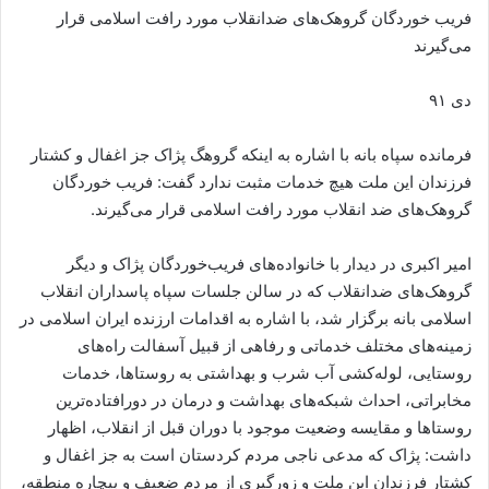
فریب خوردگان گرو‌هک‌های ضدانقلاب مورد رافت اسلامی قرار
می‌گیرند
دی ۹۱
فرمانده سپاه بانه با اشاره به اینکه گروهگ پژاک جز اغفال و کشتار
فرزندان این ملت هیچ خدمات مثبت ندارد گفت: فریب خوردگان
گرو‌هک‌های ضد انقلاب مورد رافت اسلامی قرار می‌گیرند.
امیر اکبری در دیدار با خانواده‌های فریب‌خوردگان پژاک و دیگر
گروهک‌های ضدانقلاب که در سالن جلسات سپاه پاسداران انقلاب
اسلامی بانه برگزار شد، با اشاره به اقدامات ارزنده ایران اسلامی در
زمینه‌های مختلف خدماتی و رفاهی از قبیل آسفالت راه‌های
روستایی، لوله‌کشی آب شرب و بهداشتی به روستاها، خدمات
مخابراتی، احداث شبکه‌های بهداشت و درمان در دورافتاده‌ترین
روستاها و مقایسه وضعیت موجود با دوران قبل از انقلاب، اظهار
داشت: پژاک که مدعی ناجی مردم کردستان است به جز اغفال و
کشتار فرزندان این ملت و زورگیری از مردم ضعیف و بیچاره منطقه،