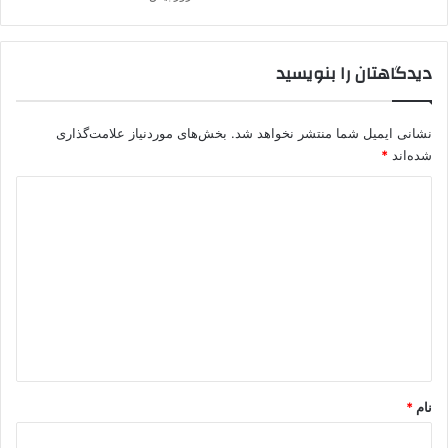
ن
د
دیدگاهتان را بنویسید
نشانی ایمیل شما منتشر نخواهد شد.
بخش‌های موردنیاز علامت‌گذاری
شده‌اند
*
د
ی
د
گ
ا
ه
*
نام
*