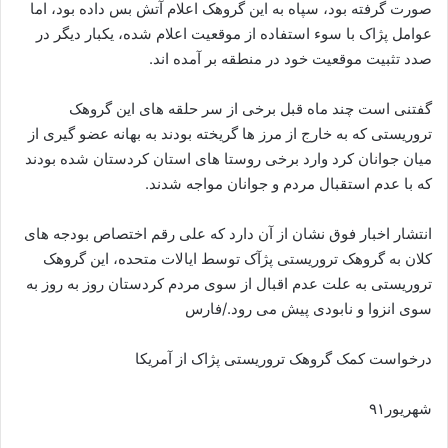
صورت گرفته بود، سپاه به این گروهک اعلام آتش بس داده بود، اما
عوامل پژاک با سوء استفاده از موقعیت اعلام شده، یکبار دیگر در
صدد تثبیت موقعیت خود در منطقه بر آمده اند.
گفتنی است چند ماه قبل برخی از سر حلقه های این گروهک
تروریستی که به خارج از مرز ها گریخته بودند به بهانه عضو گیری از
میان جوانان کرد وارد برخی روستا های استان کردستان شده بودند
که با عدم استقبال مردم و جوانان مواجه شدند.
انتشار اخبار فوق نشان از آن دارد که علی رقم اختصاص بودجه های
کلان به گروهک تروریستی پژآک توسط ایالات متحده، این گروهک
تروریستی به علت عدم اقبال از سوی مردم کردستان روز به روز به
سوی انزوا و نابودی پیش می رود./فارس
درخواست کمک گروهک تروریستی پژاک از آمریکا
شهریور۹۱