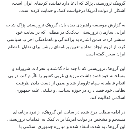
گروهک تروریستی پژاک که ادعا دارد نماینده کردهای ایران است،
آشکارا از دولت آمریکا درخواست کمک و حمایت کرده است.
به گزارش موسسه راهبردی دیده بان، گروهک تروریستی پژاک شاخه
ایرانی سازمان تروریستی پ.ک.ک در مطلبی که در سایت خود
منتشر کرده، ضمن اشاره به پراکندگی و ناهماهنگی احزاب سیاسی
کرد، از لزوم ایجاد اتحاد و تعیین برنامه‌ای روشن برای تقابل با نظام
ایران سخن گفته است.
این گروهک تروریستی که تا چند ماه گذشته با تحرکات شرورانه و
مسلحانه خود قصد داشت مرزهای غربی کشور را ناآرام کند، در پی
اقدام قاطعانه سپاه تارومار شد و ضمن از دست دادن ظرفیت
نظامی خود قصد دارد در حوزه سیاسی و تبلیغی علیه جمهوری
اسلامی فعالیت کند.
در ادامه مطلب درج شده در سایت این گروهک، از نبود برنامه‌ای
منسجم و مشخص در دولت آمریکا برای کمک به اقدامات تروریستی
این گروهک به شدت انتقاد شده و مبارزه جمهوری اسلامی با