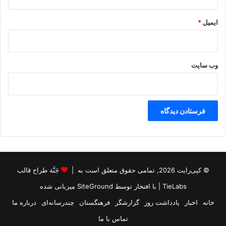
ایمیل
*
وب‌ سایت
© کپی‌رایت 2026, تمامی حقوق متعلق است به |
جَنَّة طراح قالب
TieLabs
| با افتخار توسط
SiteGround
میزبانی شده
خانه
اخبار
یادداشت روز
گزارشگر
فرهنگستان
چندرسانه‌ای
درباره ما
تماس با ما