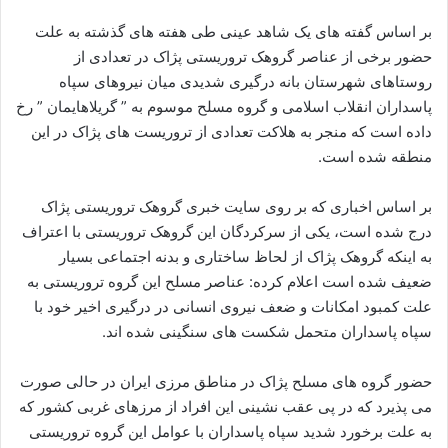
بر اساس گفته های یک شاهد عینی طی هفته های گذشته به علت
حضور برخی از عناصر گروهک تروریستی پژاک در تعدادی از
روستاهای شهرستان بانه درگیری شدیدی میان نیروهای سپاه
پاسداران انقلاب اسلامی و گروه مسلح موسوم به ” گریلاهایمان ” رخ
داده است که منجر به هلاکت تعدادی از تروریست های پژاک در این
منطقه شده است.
بر اساس اخباری که بر روی سایت خبری گروهک تروریستی پژاک
درج شده است، یکی از سرکردگان این گروهک تروریستی با اعتراف
به اینکه گروهک پژاک از لحاظ ساختاری و بدنه اجتماعی بسیار
ضعیف شده است اعلام کرده: عناصر مسلح این گروه تروریستی به
علت کمبود امکانات و ضعف نیروی انسانی در درگیری اخیر خود با
سپاه پاسداران متحمل شکست های سنگینی شده اند.
حضور گروه های مسلح پژاک در مناطق مرزی ایران در حالی صورت
می پذیرد که در پی عقب نشینی این افراد از مرزهای غربی کشور که
به علت برخورد شدید سپاه پاسداران با عوامل این گروه تروریستی