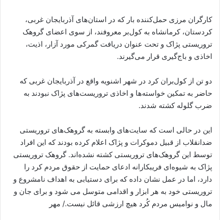
کارگران مرزی حمل‌کننده بار که در استان‌های آذربایجان غربی،
کردستان، کرمانشاه به کول‌بر معروفند، از سوی اعضای گروهک
تروریستی پژاک و تحت عنوان دریافت گمرکی مورد آزار، اذیت،
اخاذی و باج‌گیری قرار می‌گیرند.
دو تن از کول‌بران کرد در شهر اشنویه واقع در آذربایجان غربی که
حاضر به تمکین خواسته‌ها و اخاذی تروریست‌های پژاک نبودند به
ضرب گلوله کشته شدند.
این در حالی است که سایت‌های وابسته به گروهک‌های تروریستی
ضدانقلاب از قبیل دموکرات و پژاک اعلام کرده بودند که این افراد
توسط این گروهک‌های تروریستی کشته نشده‌اند. گروهک تروریستی
پژاک به شیوه‌ای فریبکارانه ادعای حمایت از حقوق مردم کرد را
دارد، اما در عمل نشان داده که برای دستیابی به اهداف نامشروع و
تروریستی خود به هر ابزار و اقدامی متوسل می شود و برای جان و
مال و نوامیس مردم کُرد هیچ ارزشی قائل نیست./ مهر