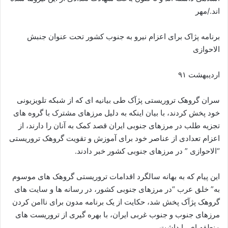
اند./مهر
برنامه پژاک برای اعزام نیرو به جنوب کشور تحت عنوان جنبش
الاحوازی
اردیبهشت ۹۱
سران گروهک تروریستی پژآک طی بیانیه ای که از شبکه تلویزیونی
خود پخش کردند، با بیان اینکه به دلیل مرزهای مشترک با گروه های
تجزیه طلب در مرزهای جنوبی ایران قصد کمک به آنان را دارند، از
اعزام تعدادی از عناصر خود برای آموزش و تقویت گروهک تروریستی
“الاحوازی ” در مرزهای جنوبی کشور خبر دادند.
این پیام که به بهانه سالگرد اقدامات تروریستی گروهک های موسوم
به” خلق عرب “در مرزهای جنوبی کشور، در رسانه ها و سایت های
گروهک پژآک پخش شد، حکایت از یک برنامه مدون برای ناامن کردن
مرزهای جنوب و جنوب غربی ایران، با بهره گیری از تروریست های
منطقه ای را داشت.