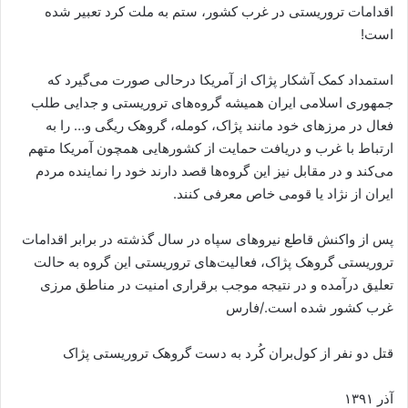
اقدامات تروریستی در غرب کشور، ستم به ملت کرد تعبیر شده
است!
استمداد کمک آشکار پژاک از آمریکا درحالی صورت می‌گیرد که
جمهوری اسلامی ایران همیشه گروه‌های تروریستی و جدایی طلب
فعال در مرزهای خود مانند پژاک، کومله، گروهک ریگی و… را به
ارتباط با غرب و دریافت حمایت از کشورهایی همچون آمریکا متهم
می‌کند و در مقابل نیز این گروه‌ها قصد دارند خود را نماینده مردم
ایران از نژاد یا قومی خاص معرفی کنند.
پس از واکنش قاطع نیروهای سپاه در سال گذشته در برابر اقدامات
تروریستی گروهک پژاک، فعالیت‌های تروریستی این گروه به حالت
تعلیق درآمده و در نتیجه موجب برقراری امنیت در مناطق مرزی
غرب کشور شده است./فارس
قتل دو نفر از کول‌بران کُرد به دست گروهک تروریستی پژاک
آذر ۱۳۹۱