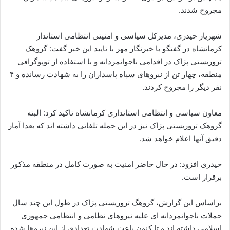
مجروح شدند.
شهریار حیدری، مدیرکل سیاسی و امنیتی انتظامی استاندار
کرمانشاه در گفتگو با خبرنگار مهر با تایید این خبر گفت: گروهک
تروریستی پژاک در اقدامی ناجوانمردانه و با استفاده از توپوگرافی
منطقه، چهار تن از نیروهای سپاه پاسداران را به شهادت رسانده و ۴
نفر دیگر را مجروح کردند.
معاون سیاسی و انتظامی استانداری کرمانشاه تاکید کرد: البته
گروهک تروریستی پژاک نیز در این حمله تلفاتی داشته اند که بعدا آمار
دقیق آنها اعلام خواهد شد.
حیدری افزود: در حال حاضر امنیت به صورت کامل در منطقه مذکور
برقرار است.
براساس این گزارش، گروهگ تروریستی پژاک در طول این چند سال
حملات ناجوانمردانه ای علیه نیروهای نظامی و انتظامی جمهوری
اسلامی داشته اند و تا کنون باعث شهادت تعدادی از این نیروها شده