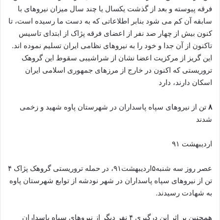
فرقه پیوسته و بعد از گذشت یکسال یا چند سال میزان نیروهای با
سابقه آن کم می شود بنابر اطلاعاتی که به دست ما رسیده است، تا
کنون بیش از چهار صد نفر از اعضای فرقه پژاک از ابتدای تاسیس
تاکنون از آن جدا و خود را به نیروهای نظامی ایران تسلیم نموده اند.
این گریز از مرکزیت اعضا نشان از شراشیبی سقوط این گروهک
تروریستی که اکنون در خارج از مرزهای جمهوری اسلامی ایران
اسکان دارند، دارد
۸
تن از نیروهای سپاه پاسداران در شهرستان پاوه شهید و زخمی
شدند
اردیبهشت ۹۱
عصر روز سه شنبه۵اردیبهشت۹۱، در حمله تروریستی گروهک پژاک ۴
تن از نیروهای سپاه پاسداران در شهر نودشه از توابع شهرستان پاوه
به شهادت رسیدند.
همچنین بر اثر این درگیری ۴ نفر دیگر از نیروهای سپاه پاسداران