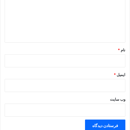
د
گ
ا
ه
*
نام
*
ایمیل
*
وب‌ سایت