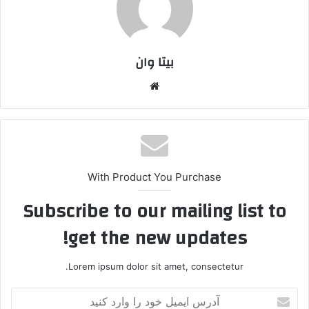
بیتا وان
وبس
ایت
With Product You Purchase
Subscribe to our mailing list to
get the new updates!
Lorem ipsum dolor sit amet, consectetur.
آ