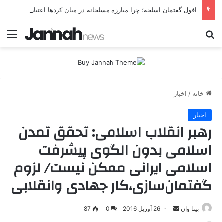
افول گفتمان اسلحه؛ چرا مبارزه مسلحانه در میان کردها اعتبار گذشته را ندارد؟
جستجو برای
منو
خانه
/
اخبار
اخبار
رهبر انقلاب اسلامی: تحقق تمدن
اسلامی بدون الگوی پیشرفت
اسلامی ایرانی ممکن نیست/ لزوم
گفتمان‌سازی،کار جهادی وانقلابی
بیتا وان
ا
26 آوریل 2016
0
87
ر