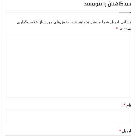
دیدگاهتان را بنویسید
ت
ت
س
نشانی ایمیل شما منتشر نخواهد شد.
بخش‌های موردنیاز علامت‌گذاری
ل
ی
شده‌اند
*
م
د
ش
د
ی
د
گ
ا
ه
*
نام
*
ایمیل
*