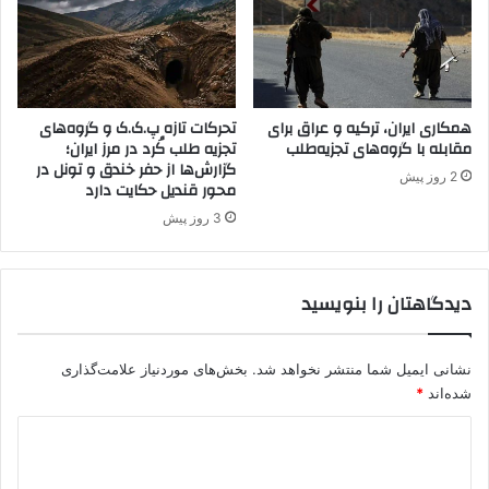
ه
ه
ر
ا
ب
ا
د
همکاری ایران، ترکیه و عراق برای
تحرکات تازه پ.ک.ک و گروه‌های
مقابله با گروه‌های تجزیه‌طلب
تجزیه طلب کُرد در مرز ایران؛
گزارش‌ها از حفر خندق و تونل در
2 روز پیش
محور قندیل حکایت دارد
3 روز پیش
دیدگاهتان را بنویسید
نشانی ایمیل شما منتشر نخواهد شد.
بخش‌های موردنیاز علامت‌گذاری
شده‌اند
*
د
ی