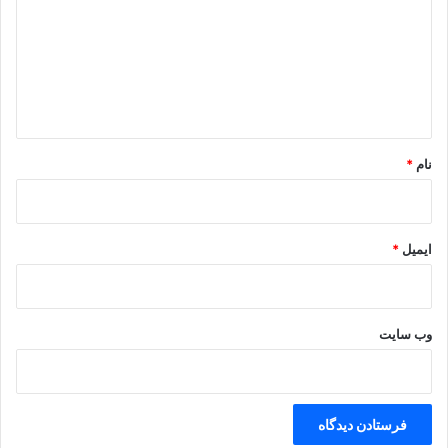
د
گ
ا
ه
*
نام
*
ایمیل
*
وب‌ سایت