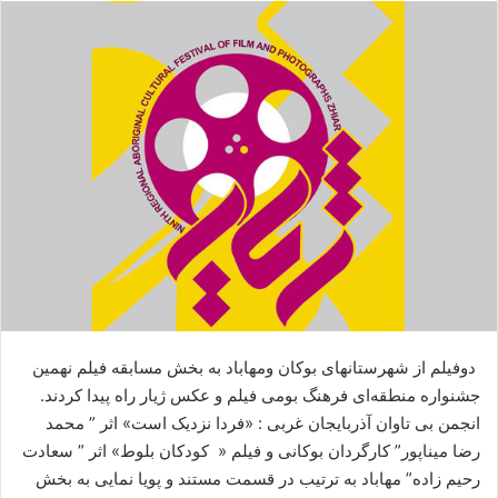
ا
ل
ا
ی
م
ی
ل
دوفیلم از شهرستانهای بوکان ومهاباد به بخش مسابقه فیلم نهمین
جشنواره منطقه‌ای فرهنگ بومی فیلم و عکس ژیار راه پیدا کردند.
انجمن بی تاوان آذربایجان غربی : «فردا نزدیک است» اثر ” محمد
رضا میناپور” کارگردان بوکانی و فیلم « کودکان بلوط» اثر ” سعادت
رحیم زاده” مهاباد به ترتیب در قسمت مستند و پویا نمایی به بخش