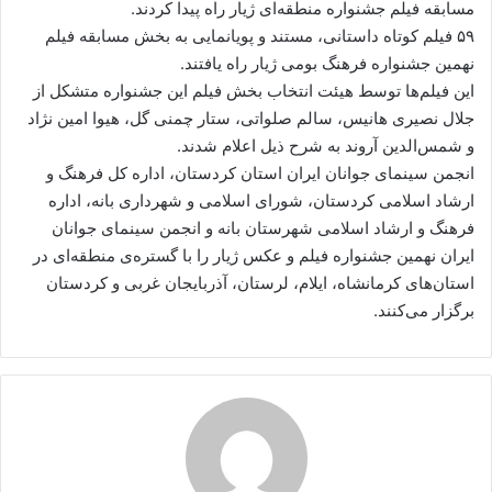
مسابقه فیلم جشنواره منطقه‌ای ژیار راه پیدا کردند.
۵۹ فیلم کوتاه داستانی، مستند و پویانمایی به بخش مسابقه فیلم
نهمین جشنواره فرهنگ بومی ژیار راه یافتند.
این فیلم‌ها توسط هیئت انتخاب بخش فیلم این جشنواره متشکل از
جلال نصیری هانیس، سالم صلواتی، ستار چمنی گل، هیوا امین نژاد
و شمس‌الدین آروند به شرح ذیل اعلام شدند.
انجمن سینمای جوانان ایران استان کردستان، اداره کل فرهنگ و
ارشاد اسلامی کردستان، شورای اسلامی و شهرداری بانه، اداره
فرهنگ و ارشاد اسلامی شهرستان بانه و انجمن سینمای جوانان
ایران نهمین جشنواره فیلم و عکس ژیار را با گستره‌ی منطقه‌ای در
استان‌های کرمانشاه، ایلام، لرستان، آذربایجان غربی و کردستان
برگزار می‌کنند.