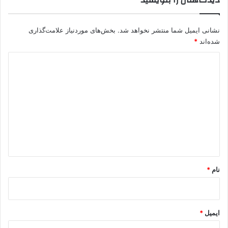
ک
ی
ه
نشانی ایمیل شما منتشر نخواهد شد.
بخش‌های موردنیاز علامت‌گذاری
شده‌اند
*
د
ی
د
گ
ا
ه
*
نام
*
ایمیل
*