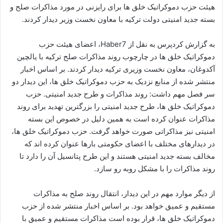
ا
هیئت حزب دموکراتیک خلق ها برای رایزنی در مورد مذاکرات صلح و
ل
بسته جدید امنیتی دولت ترکیه با معاون نخست وزیر دیدار کردند.
ا
ی
به گزارش کردپرس به نقل از Haber7، اعضای هیئت حزب
م
دموکراتیک خلق ها در چارچوب روند مذاکرات صلح ترکیه با یالچین
ی
آکدوغان، معاون نخست وزیری ترکیه دیدار کردند. بر اساس اخبار
ل
منتشر شده از منابع نزدیک به حزب دموکراتیک خلق ها، این دیدار دو
سر فصل مهم داشت: روند مذاکرات و طرح جدید امنیتی. حزب
دموکراتیک خلق ها، طرح جدید امنیتی را بزرگترین تهدید برای روند
مذاکرات عنوان کرده است به همین دلیل در خصوص این بسته
امنیتی نیز مذاکراتی صورت خواهد گرفت. حزب دموکراتیک خلق ها،
در دیدارهای مختلف با اعضای حکومتی بارها عنوان کرده اند که
مخالف بسته جدید امنیتی هستند و این طرح پتانسیل آن را دارد تا
روند مذاکرات را با مشکل روبه رو سازد.
از دیگر موارد مهم در این دیدار، انتقال روند صلح به مذاکرات
مستقیم و عمیق خواهد بود. بر اساس اخبار منتشر شده از حزب
دموکراتیک خلق ها، قرار بوده است مذاکرات مستقیم و عمیق با