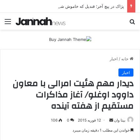
پژاک در پیچ آخر؛ قندیل که خاموش شود، شاخه ایرانی چه خواهد کرد؟
جستجو برای
منو
خانه
/
اخبار
اخبار
دیدار مهم هئیت امرالی با معاون
داوود اوغلو/ آغاز مذاکرات
مستقیم از هفته آینده
بیتا وان
ا
12 فوریه 2015
0
106
ر
خواندن این مطلب 1 دقیقه زمان میبرد
س