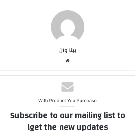
بیتا وان
وبس
ایت
With Product You Purchase
Subscribe to our mailing list to
get the new updates!