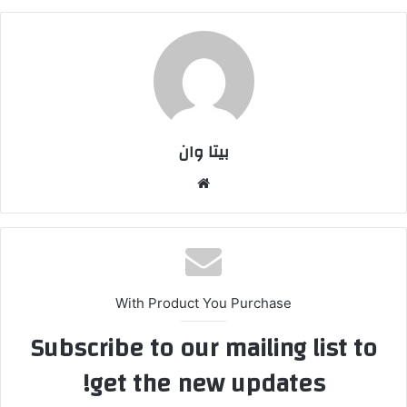
بیتا وان
وبس
ایت
With Product You Purchase
Subscribe to our mailing list to
get the new updates!