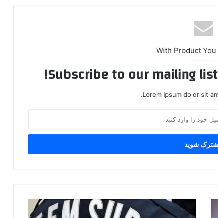
With Product You
Subscribe to our mailing lis
Lorem ipsum dolor sit am
ا
د