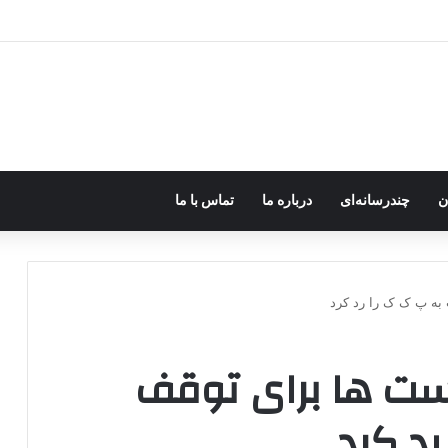
رزه مسلحانه در میان کردها اعتبار گذشته را ندارد؟
ن
چندرسانه‌ای
درباره ما
تماس با ما
به پ ک ک را رد کرد
است ها برای توقف
رد کرد