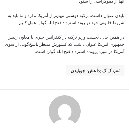
آنها از دموکراسی را ستود.
بایدن عنوان داشت: ترکیه دوستی مهم‌تر از آمریکا ندارد و ما باید به
شروط قانونی خود در روند استرداد فتح الله گولن عمل کنیم.
در همین حال، نخست وزیر ترکیه در کنفرانس خبری با معاون رئیس
جمهوری آمریکا عنوان داشت که کشورش منتظر پاسخ‌گویی از سوی
آمریکا در مورد پرونده استرداد فتح الله گولن است.
پ ک ک ;داعش; جوبایدن