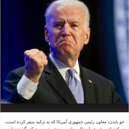
ا
ی
م
ی
ل
جو بایدن، معاون رئیس جمهوری آمریکا که به ترکیه سفر کرده است،
در کنفرانس خبری با بنعالی ییلدیریم، نخست وزیر ترکیه گفت: نباید