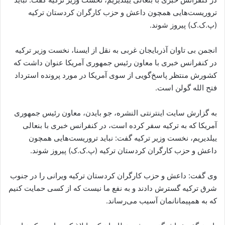
تروریست‌هایی همچون داعش و حزب کارگران کردستان ترکیه
(پ.ک.ک) پیروز شوند.
انجمن بی تاوان آذربایجان غربی به نقل از ایسنا، نخست وزیر ترکیه
در کنفرانس خبری با معاون رئیس جمهوری آمریکا عنوان داشت که
کشورش منتظر پاسخ‌گویی از سوی آمریکا در مورد پرونده استرداد
فتح الله گولن است.
به گزارش سایت اینترنتی النشره، جو بایدن، معاون رئیس جمهوری
آمریکا که به ترکیه سفر کرده است، در کنفرانس خبری با بنعالی
ییلدیریم، نخست وزیر ترکیه گفت: نباید تروریست‌هایی همچون
داعش و حزب کارگران کردستان ترکیه (پ.ک.ک) پیروز شوند.
وی گفت: داعش و حزب کارگران کردستان ترکیه ویرانی را در جنوب
شرق ترکیه گسترش دادند و به نفع ما نیست که از کسی حمایت کنیم
که به همپیمانانمان آسیب می‌رساند.