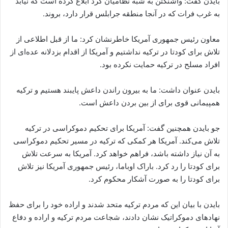
بایدن گفت: واشنگتن به شبه نظامیان کرد ابلاغ کرده است که نیابد
به غرب فرات که در آنجا منطقه جرابلس قرار دارد، بروند.
معاون رئیس جمهوری آمریکا خاطرنشان کرد: ما از قبل اطلاعی از
تلاش برای کودتا در ترکیه نداشتیم و آمریکا از اقدام بزدلانه عده‌ای از
افراد مسلح در ترکیه حمایت نکرده بود.
بایدن عنوان داشت: ما به بیرون راندن داعش پایبند هستیم و ترکیه
همپیمانی قوی برای از بین بردن داعش است.
جو بایدن همچنین گفت: آمریکا برای تحکیم دموکراسی در ترکیه
تلاش می‌کند. آمریکا هر کمکی که ترکیه در مسیر تحکیم دموکراسی
به آن نیاز داشته باشد، فراهم خواهد کرد. آمریکا به سرعت تلاش
برای کودتا را رد کرد. باراک اوباما، رئیس جمهوری آمریکا نیز تلاش
برای کودتا را به صورت آشکار محکوم کرد.
بایدن با بیان این که مردم ترکیه متحد شدند و اراده خود را برای حفظ
نهادهای دموکراتیک نشان دادند، شجاعت مردم ترکیه و اراده و دفاع