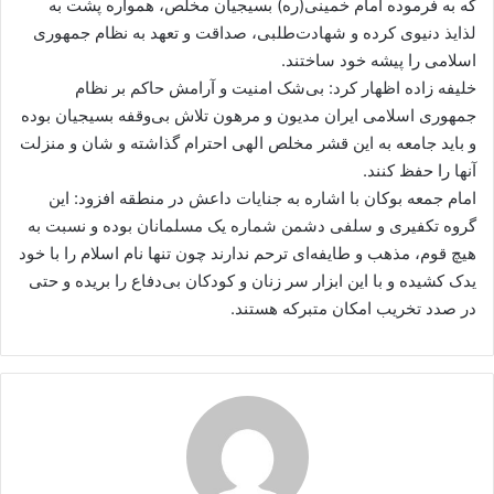
که به فرموده امام خمینی(ره) بسیجیان مخلص، همواره پشت به
لذایذ دنیوی کرده و شهادت‌طلبی، صداقت و تعهد به نظام جمهوری
اسلامی را پیشه خود ساختند.
خلیفه زاده اظهار کرد: بی‌شک امنیت و آرامش حاکم بر نظام
جمهوری اسلامی ایران مدیون و مرهون تلاش بی‌وقفه بسیجیان بوده
و باید جامعه به این قشر مخلص الهی احترام گذاشته و شان و منزلت
آنها را حفظ کنند.
امام جمعه بوکان با اشاره به جنایات داعش در منطقه افزود: این
گروه تکفیری و سلفی دشمن شماره یک مسلمانان بوده و نسبت به
هیچ قوم، مذهب و طایفه‌ای ترحم ندارند چون تنها نام اسلام را با خود
یدک کشیده و با این ابزار سر زنان و کودکان بی‌دفاع را بریده و حتی
در صدد تخریب امکان متبرکه هستند.