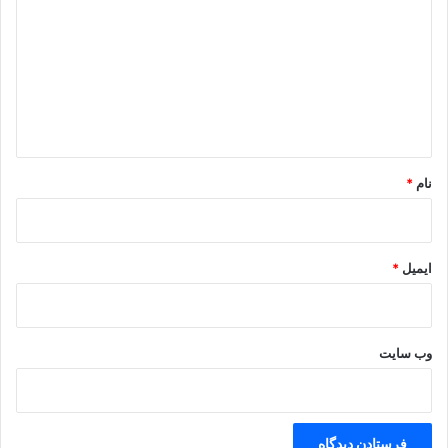
د
گ
ا
ه
*
نام
*
ایمیل
*
وب‌ سایت