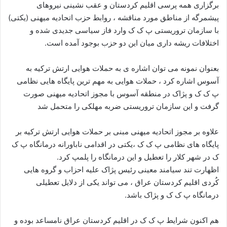
برگزاری همه پرسی اقلیم کردستان و عقب نشینی نیروهای
پیشمرگه از مناطق مورد مناقشه ، روابط حزب اتحادیه میهنی (یکتی)
با سازمان تروریستی پ ک ک وارد فاز سیاسی جدیدی شده و
اختلافات ریشه داری میان این دو حزب بوجود آمده است.
بعنوان نمونه می توان اشاره ی به حملات هوایی ارتش ترکیه به
آسوس اشاره کرد ، حملات هوایی به مهم ترین پایگاه هایی نظامی
پ ک ک و پژاک در منطقه آسوس با مجوز اتحادیه میهنی صورت
گرفت و این سازمان تروریستی ضربه مهلکی را متحمل شد
علاوه بر مجوز اتحادیه میهنی مبنی بر حملات هوایی ارتش ترکیه بر
پایگاه های نظامی پ ک ک ،یکتی در اقدامی ناباورانه درمانگاه پ ک
ک در شهر کلار را تعطیل و این درمانگاه را پلمپ کرد.
اظهارت تند سیامند معینی رئیس پژاک علیه احزاب و گروه هایی
کُردی اقلیم کردستان عراق ، می تواند یکی از دلایل تعطیلی
درمانگاه پ ک ک و پژاک باشد.
هم اکنون شرایط پ ک ک در اقلیم کردستان عراق نامساعد بوده و