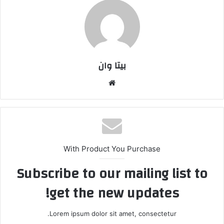
بیتا وان
وبس
ایت
With Product You Purchase
Subscribe to our mailing list to
get the new updates!
Lorem ipsum dolor sit amet, consectetur.