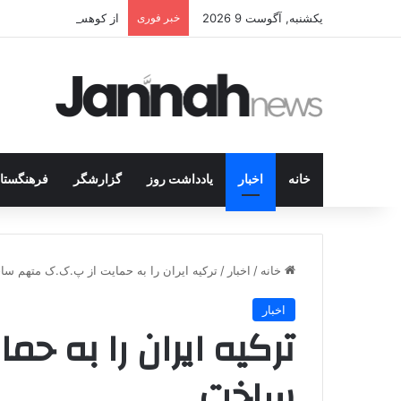
یکشنبه, آگوست 9 2026
خبر فوری
از کوهستان تا میز مذاک
خانه
اخبار
یادداشت روز
گزارشگر
فرهنگستا
خانه
/
اخبار
/
ترکیه ایران را به حمایت از پ.ک.ک متهم س
اخبار
ترکیه ایران را به ح
ساخت