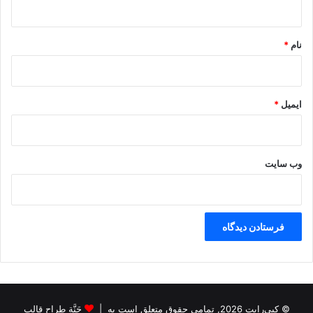
*
نام
*
ایمیل
*
وب‌ سایت
© کپی‌رایت 2026, تمامی حقوق متعلق است به |
جَنَّة طراح قالب