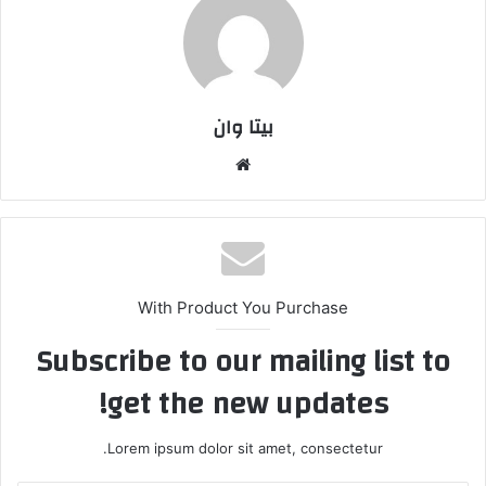
بیتا وان
وبس
ایت
With Product You Purchase
Subscribe to our mailing list to
get the new updates!
Lorem ipsum dolor sit amet, consectetur.