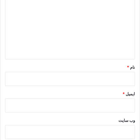
ی
د
گ
ا
ه
*
نام
*
ایمیل
*
وب‌ سایت