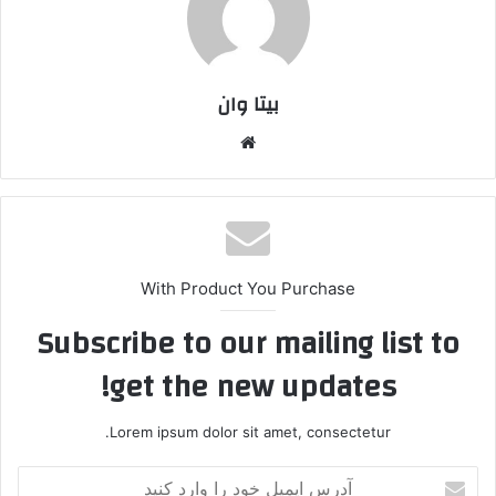
بیتا وان
وبس
ایت
With Product You Purchase
Subscribe to our mailing list to
get the new updates!
Lorem ipsum dolor sit amet, consectetur.
آ