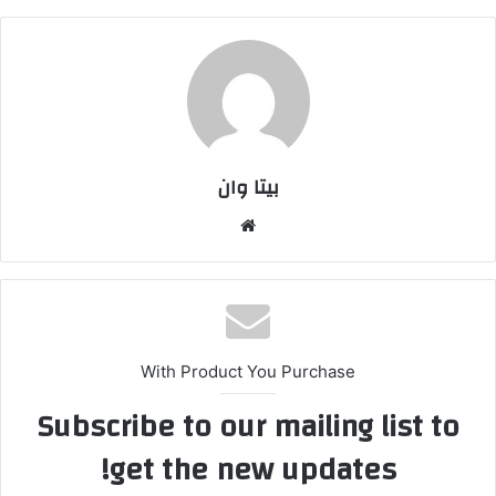
بیتا وان
وبس
ایت
With Product You Purchase
Subscribe to our mailing list to
get the new updates!