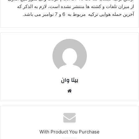
از میزان تلفات و کشته ها منتشر نشده است، لازم به الذکر که
ا
آخرین حمله هوایی ترکیه مربوط به 6 و 7 نوامبر می باشد.
ی
م
ی
ل
بیتا وان
وبس
ایت
With Product You Purchase