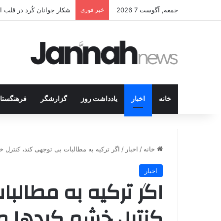
جمعه, آگوست 7 2026
خبر فوری
انتشار متن 12 ماده‌ای توافق نهایی بین ترکیه و پ.ک.ک
خانه
اخبار
یادداشت روز
گزارشگر
فرهنگستا
خانه
/
اخبار
/
اگر ترکیه به مطالبات بی توجهی کند، کنترل
اخبار
اگر ترکیه به مطالب
کنترل خشم کردها 