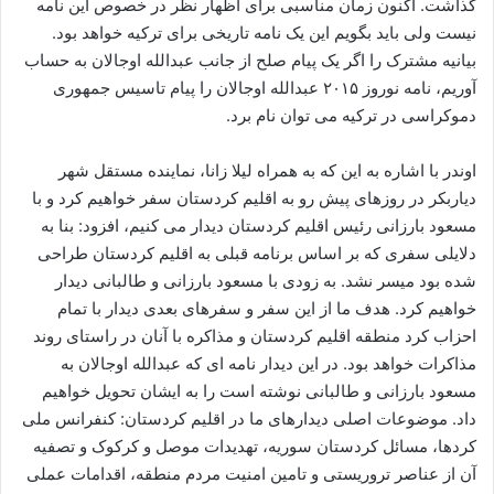
گذاشت. اکنون زمان مناسبی برای اظهار نظر در خصوص این نامه
نیست ولی باید بگویم این یک نامه تاریخی برای ترکیه خواهد بود.
بیانیه مشترک را اگر یک پیام صلح از جانب عبدالله اوجالان به حساب
آوریم، نامه نوروز ۲۰۱۵ عبدالله اوجالان را پیام تاسیس جمهوری
دموکراسی در ترکیه می توان نام برد.
اوندر با اشاره به این که به همراه لیلا زانا، نماینده مستقل شهر
دیاربکر در روزهای پیش رو به اقلیم کردستان سفر خواهیم کرد و با
مسعود بارزانی رئیس اقلیم کردستان دیدار می کنیم، افزود: بنا به
دلایلی سفری که بر اساس برنامه قبلی به اقلیم کردستان طراحی
شده بود میسر نشد. به زودی با مسعود بارزانی و طالبانی دیدار
خواهیم کرد. هدف ما از این سفر و سفرهای بعدی دیدار با تمام
احزاب کرد منطقه اقلیم کردستان و مذاکره با آنان در راستای روند
مذاکرات خواهد بود. در این دیدار نامه ای که عبدالله اوجالان به
مسعود بارزانی و طالبانی نوشته است را به ایشان تحویل خواهیم
داد. موضوعات اصلی دیدارهای ما در اقلیم کردستان: کنفرانس ملی
کردها، مسائل کردستان سوریه، تهدیدات موصل و کرکوک و تصفیه
آن از عناصر تروریستی و تامین امنیت مردم منطقه، اقدامات عملی