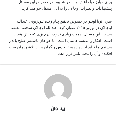
برای مبارزه با داعش و … خواهد بود. در خصوص این مسائل
پیشنهادات و نظرات اوجالان را به آنان منتقل خواهیم کرد.
سری ثریا اوندر در خصوص تحقق پیام زنده تلویزیونی عبدالله
اوجالان در نوروز ۲۰۱۵ عنوان کرد: عبدالله اوجالان شخصا معتقد
هست، این مسائل اهمیت زیادی ندارد، آن چیزی که حائز اهمیت
است، افکار و اندیشه هایمان است. ما خواهان تاسیس صلح پایدار
هستیم. ما نباید اجازه دهیم تا حدس و گمان ها بر تلاشهایمان سایه
افکنده و آن را تحت تاثیر قرار دهد.
بیتا وان