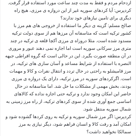
ازدحام مردم و فقط به مدت چند ساعت مورد استفاده قرار گرفت.
کردپرس: آیا کردهای سوریه غیر از این دروازه ی مرزی، هیچ راه
دیگری برای تامین نیازهای خود ندارند؟
صالح مسلم: گزینه ی دیگر ما استفاده از خروجی های هم مرز با
کشور ترکیه است که متاسفانه آن مرزها هم از سوی دولت ترکیه
مسدود شده است. مثلا دروزاه ی مرزی آکچا قلعه ی ترکیه در چند
متری مرز سرکانی سوریه است اما اجازه نمی دهند عبور و مروری
در آن منطقه صورت بگیرد. این در حالی است که گروه افراطی جبهه
النصره با استفاده از شرایط مساعد و آسان سازی های ترکیه، در
مرز قامیشلو به راحتی در حال تردد و انتقال نفرات و کالا و مهمات
است. اگرکردهای سوریه در مرز ترکیه، دارای یک دروازه ی مرزی
بودند، بخش مهمی از مشکلات ما حل شد. اما متاسفانه در حال
حاضر این امکان وجود ندارد و ترکیه حتی اجازه نداده که کالاهای
اساسی جمع آوری شده از سوی کردهای ترکیه، از راه مرز زمینی به
شمال سوریه منتقل شود.
کردپرس: اگر مرز شمال سوریه و ترکیه به روی کردها گشوده شود و
امکان آمد و رفت کالا و انسان فراهم شود، دیگر نیازی به مرز
سمالکا نخواهید داشت؟