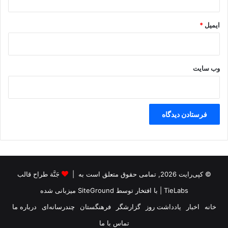
ایمیل
*
وب‌ سایت
© کپی‌رایت 2026, تمامی حقوق متعلق است به |
جَنَّة طراح قالب
TieLabs
| با افتخار توسط
SiteGround
میزبانی شده
خانه
اخبار
یادداشت روز
گزارشگر
فرهنگستان
چندرسانه‌ای
درباره ما
تماس با ما