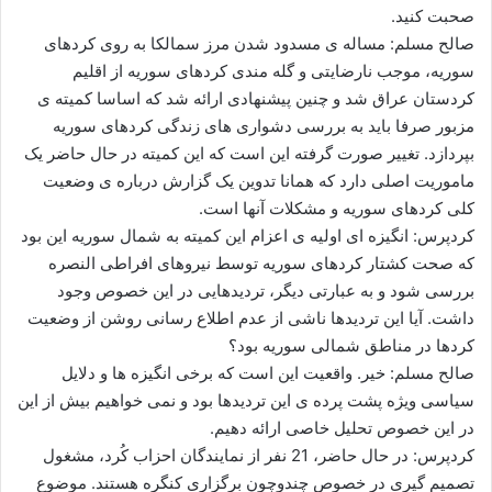
صحبت کنید.
صالح مسلم: مساله ی مسدود شدن مرز سمالکا به روی کردهای
سوریه، موجب نارضایتی و گله مندی کردهای سوریه از اقلیم
کردستان عراق شد و چنین پیشنهادی ارائه شد که اساسا کمیته ی
مزبور صرفا باید به بررسی دشواری های زندگی کردهای سوریه
بپردازد. تغییر صورت گرفته این است که این کمیته در حال حاضر یک
ماموریت اصلی دارد که همانا تدوین یک گزارش درباره ی وضعیت
کلی کردهای سوریه و مشکلات آنها است.
کردپرس: انگیزه ای اولیه ی اعزام این کمیته به شمال سوریه این بود
که صحت کشتار کردهای سوریه توسط نیروهای افراطی النصره
بررسی شود و به عبارتی دیگر، تردیدهایی در این خصوص وجود
داشت. آیا این تردیدها ناشی از عدم اطلاع رسانی روشن از وضعیت
کردها در مناطق شمالی سوریه بود؟
صالح مسلم: خیر. واقعیت این است که برخی انگیزه ها و دلایل
سیاسی ویژه پشت پرده ی این تردیدها بود و نمی خواهیم بیش از این
در این خصوص تحلیل خاصی ارائه دهیم.
کردپرس: در حال حاضر، 21 نفر از نمایندگان احزاب کُرد، مشغول
تصمیم گیری در خصوص چندوچون برگزاری کنگره هستند. موضوع