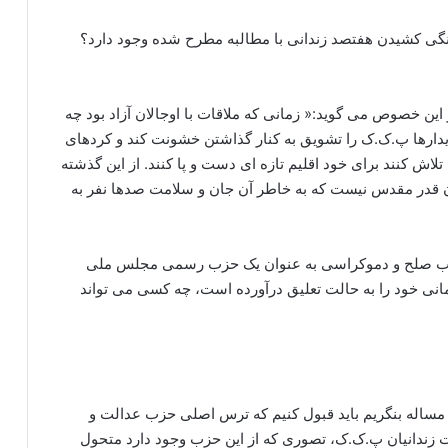
سنگی کشیدن هفتصد زندانی با مطالبه مطرح شده وجود دارد؟
 این خصوص می گوید:« زمانی که ملاقات با اوجالان آزاد بود چه
دیدارها پ.ک.ک را تشویق به کنار گذاشتن خشونت کند و کردهای
ویق کرد تا با مسلح کردن ۱۵ هزار نفر، تلاش کنند برای خود اقلیم تازه ای دست و پا کنند. از این گذشته
 قدر مقدس نیست که به خاطر آن جان و سلامت صدها نفر به
 حزب صلح و دموکراسی به عنوان یک حزب رسمی مجلس ملی
انی خود را به حالت تعلیق درآورده است، چه کسی می تواند
 مساله بنگریم باید قبول کنیم که ترس اصلی حزب عدالت و
ات زندانیان پ.ک.ک، تصوری که از این حزب وجود دارد متحول