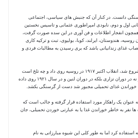
نگی دانست. در کنار آن که جنبش های سیاسی، اجتماعی
۱۹ روسیه، جنگ های جهانی اول و دوم، نابودی امپراطوری عثمانی و تاسیس نخستین
همچون انفجار اطلاعات و فن آوری در این سده صورت گرفت،
وسیه، هندوستان، ایرلند، کوبا، بولیوی، تبت و ترکیه کاری
صاب غذای زندانیانی باشد که بری رسیدن به مطالبات فردی و
در همان سالی که نخستین اعتصاب غذای ایرلندی ها شروع شد، انقلاب اکتبر ۱۹۱۷ در روسیه روی داد و چه تلخ است
دانستن این که نخستین اعتصاب غذاهای روسیه معاصر نه در دوران تزاری بلکه در دوران لنین و در سال ۱۹۲۱ روی داده
به عنوان یک راهکار مورد استفاده قرار گرفته و جالب است که
ه ها نفر به خاطر خوراندن غذا یا به عبارتی خوردن تحمیلی، جان
ه استفاده کرد اما به طور کلی این شیوه مبارزاتی به نام