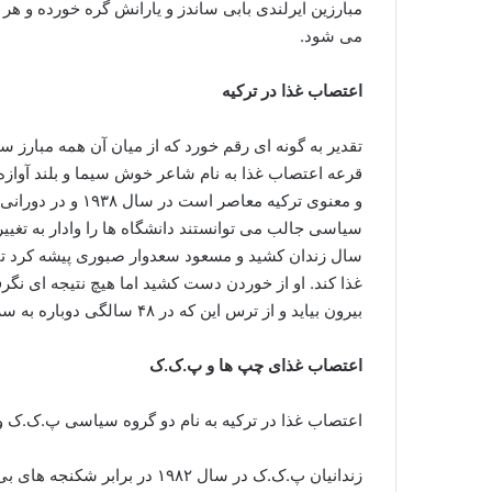
مبارزین ایرلندی بابی ساندز و یارانش گره خورده و هر
می شود.
اعتصاب غذا در ترکیه
تقدیر به گونه ای رقم خورد که از میان آن همه مبارز 
قرعه اعتصاب غذا به نام شاعر خوش سیما و بلند آواز
و معنوی ترکیه معاص
غذا کند. او از خوردن دست کشید اما هیچ نتیجه ای ن
بیرون بیاید و از ترس این که در ۴۸ سالگی دوباره به سربازی فرستاده شود، به روسیه فرار کند.
اعتصاب غذای چپ ها و پ.ک.ک
اعتصاب غذا در ترکیه به نام دو گروه سیاسی پ.ک.ک 
زندانیان پ.ک.ک در سال ۱۹۸۲ در