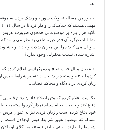
اند.
به باور من مساله تحولات سوریه و رشک بردن به موقع
مه
تاکید هزار باره بر موضوعاتی همچون ضرورت تدریس ز
مطالبات دیگر، آن قدر غیرمنطقی به نظر می رسد که هر
سوالی می کند: چرا بین میزان شدت و حدت و خشنوت به 
اشاره شده، نسبت معقولی وجود ندارد؟
کرده اند ۳ خواسته دارند: نخست؛ تغییر شرایط ح
زبان کردی در دادگاه و محاکم قضایی.
حکومت اعلام کرده که متن اصلاح قانون دفاع قضایی آما
دفاع کند و خطیب دجله سیاستمدار کُرد وابسته به خط
خود دفاع کرده است و زبان کردی نیز به عنوان درس ا
مساله که موضوع تغییر شرایط حبس اوجالان است. اردو
شرایط را ندارند و حتی حاضر نیستند به وکلای اوجالان ا