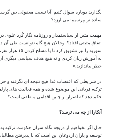
بگذارید دوباره سوال کنیم: آیا نسبت معقولی بین گر
ساده تر بپرسیم: می ارزد؟
مهمت متین ار سیاستمدار و روزنامه نگار کُرد علوی در
اتفاق مثبتی افتاد؟ اوجالان هیچ گاه نتوانست طی آن 
سوریه را نیز تش
نه آموزش زبان کردی و نه هیچ هدف سیاسی دیگری آن
خطر بیاندازید.»
در شرایطی که اعتصاب غذا هیچ نتیجه ای نگرفته و
ترکیه قربانی این موضوع شده و همه فعالیت های پارلم
حکم دهد که اصرار بر چنین اقدامی منطقی است؟
آنکارا از چه می ترسد؟
حال اگر بخواهیم از دریچه نگاه سران حکومت ترکیه به
توسعه و یاران اردوغان این است که با پذیرفتن مطالب