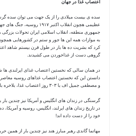
اعتصاب غذا در جهان
سده ی بیست میلادی را از یک جهت می توان سده گرس
عظیمی هچون انقلاب اکتبر ۱۷
جمهوری منطقه، انقلاب اسلامی ایران تحولات بزرگی 
به موازات همه این ها جور و ستم در کشورهایی همچون ر
کرد که بشریت ده ها بار در طول قرن بیستم شاهد اعت
گروهی دست از غذاخوردن می کشیدند.
و مصطفی جمیل اف با ۳۰۳ روز اعتصاب غذا، بلاخره با خوراندن غذای تحمیلی مجبور شد دست از گرسنگی بکشد.
گرسنگی در زندان های انگلیس و آمریکا نیز چندین بار 
در تاریخ زندان های ایرلند، انگلیس، روسیه و آمریکا، د
خود را از دست داده اند!
مهاتما گاندی رهبر مبارز هند نیز چندین بار از همین حرب