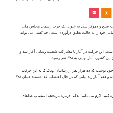
‫VKonta
‫Odnoklassniki
پاکت
 حزب صلح و دموکراسی به عنوان یک حزب رسمی مجلس ملی
انی خود را به حالت تعلیق درآورده است، چه کسی می تواند
ه است. این حرکت در آغاز با مشارکت شصت زندانی آغاز شد و
ود نوشت که ده هزار نفر از زندانیان پ.ک.ک به این حرکت
پیوسته اند اما بعدها مشخص شد که چنین اتفاقی نیفتاده و فعلا آمار زندانیانی که در حال اعتصاب غذا هستند همان ۶۷۸
 کنم، لازم می دانم اندکی درباره تاریخچه اعتصاب غذاهای