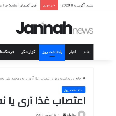
شنبه, آگوست 8 2026
خبر فوری
افول گفتمان اسلحه؛ چرا مبا
خانه
اخبار
یادداشت روز
گزارشگر
فرهنگستا
خانه
/
یادداشت روز
/
اعتصاب غذا آری یا نه/ محمدعلی دست
یادداشت روز
اعتصاب غذا آری یا 
بیتا وان
ا
14 نوامبر 2012