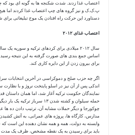
اعتصاب غذا زدند. شدت شکنجه ها به گونه ای بود که چن
پ.ک.ک و نیز گروه های چپ اعتصاب غذا کردند اما هیچ گ
دستاورد این حرکت راه افتادن یک موج تبلیغاتی برای
اعتصاب غذای
۲۰۱۲
سال ۲۰۱۲ میلادی برای کردهای ترکیه و سوریه ی
اساس جمع بندی های صورت گرفته به این نتیجه رسید که
برای بیرون زدن از این دایره کاری کند.
اگر چه حزب صلح و دموکراسی در آخرین انتخابات سراس
نمایندگان حکومت ترکیه آغاز شد، اما همان داستان ق
حمله سیلوان و کشته شدن ۱۳ سربا
چوکورجا و دیگر حملات مشابه آن، ترتیب دادن ده ها عم
مدارس، کارگاه ها، پروژه های عمرانی، به آتش کشیدن 
وابسته به دولت، همه و همه نشان دهنده این است ک
باید برای رسیدن به یک نقطه مشخص، ظرف یک مدت زمان