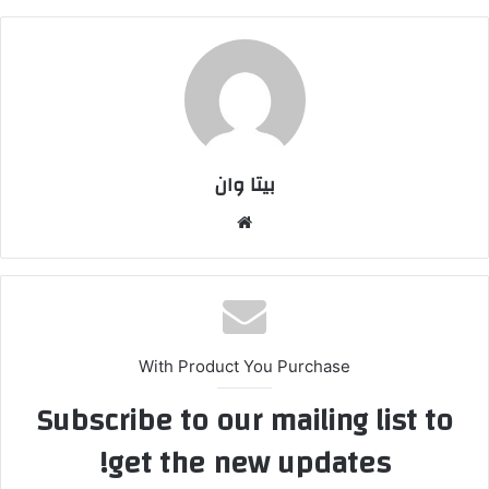
بیتا وان
وبس
ایت
With Product You Purchase
Subscribe to our mailing list to
get the new updates!