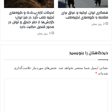
ر
ک
همکاری ایران، ترکیه و عراق برای
تحرکات تازه پ.ک.ک و گروه‌های
ی
مقابله با گروه‌های تجزیه‌طلب
تجزیه طلب کُرد در مرز ایران؛
ه
گزارش‌ها از حفر خندق و تونل در
2 روز پیش
محور قندیل حکایت دارد
3 روز پیش
دیدگاهتان را بنویسید
نشانی ایمیل شما منتشر نخواهد شد.
بخش‌های موردنیاز علامت‌گذاری
شده‌اند
*
د
ی
د
گ