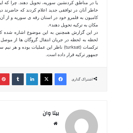
یا در مناطق کردنشین سوریه، تحویل دهند. چرا که ای
خاطر آنان در توافقی جدید اعلام کردند که حاضرند در
کامیون به قلمرو خود در استان رقه ی سوریه و از آن 
مکان به ترکیه تحویل دهند».
در این گزارش همچنین به این موضوع اشاره شده ک
لحظه به لحظه در جریان انتقال گروگان ها از موصل به
ترکسات (turksat) ناظر این عملیات بوده 
جمهور ترکیه قرار داده است.
فیس بوک
X
لینکدین
‫تامبلر
اشتراک گذاری
بیتا وان
وبس
ایت