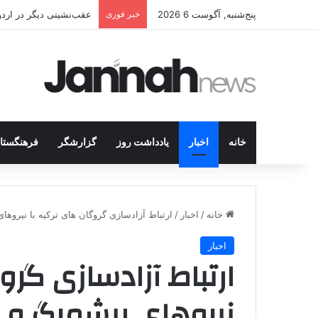
پنج‌شنبه, آگوست 6 2026
خبر فوری
عقب‌نشینی دیگر در اردوگاه پ.ک.ک/پژاک؛ YPJ د
خانه
اخبار
یادداشت روز
گزارشگر
فرهنگستا
خانه
/
اخبار
/
ارتباط آزادسازی گروگان های ترکیه با نیرو
اخبار
ارتباط آزادسازی گرو
نیروهای پیشمرگ و 