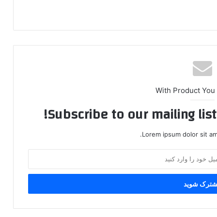
With Product You
Subscribe to our mailing lis
Lorem ipsum dolor sit am