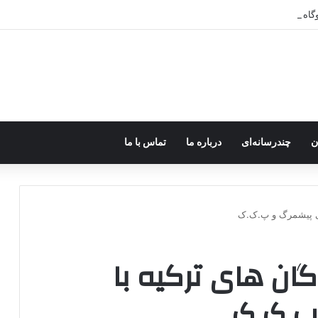
ر اختیار جولانی داعشی قرار می گیرد!
ن
چندرسانه‌ای
درباره ما
تماس با ما
های پیشمرگ و پ.ک.ک
گان های ترکیه با
پ.ک.ک