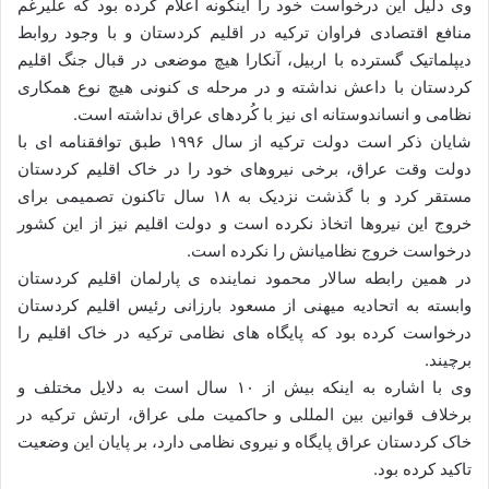
وی دلیل این درخواست خود را اینگونه اعلام کرده بود که علیرغم
منافع اقتصادی فراوان ترکیه در اقلیم کردستان و با وجود روابط
دیپلماتیک گسترده با اربیل، آنکارا هیچ موضعی در قبال جنگ اقلیم
کردستان با داعش نداشته‌ و در مرحله ی کنونی هیچ نوع همکاری
نظامی و انساندوستانه ای نیز با کُردهای عراق نداشته است.
شایان ذکر است دولت ترکیه از سال ۱۹۹۶ طبق توافقنامه ای با
دولت وقت عراق، برخی نیروهای خود را در خاک اقلیم کردستان
مستقر کرد و با گذشت نزدیک به ۱۸ سال تاکنون تصمیمی برای
خروج این نیروها اتخاذ نکرده است و دولت اقلیم نیز از این کشور
درخواست خروج نظامیانش را نکرده است.
در همین رابطه‌ سالار محمود نماینده ی پارلمان اقلیم کردستان
وابسته به اتحادیه میهنی از مسعود بارزانی رئیس اقلیم کردستان
درخواست کرده بود که پایگاه های نظامی ترکیه در خاک اقلیم را
برچیند.
وی با اشاره به اینکه بیش از ۱۰ سال است به دلایل مختلف و
برخلاف قوانین بین المللی و حاکمیت ملی عراق، ارتش ترکیه در
خاک کردستان عراق پایگاه و نیروی نظامی دارد، بر پایان این وضعیت
تاکید کرده بود.