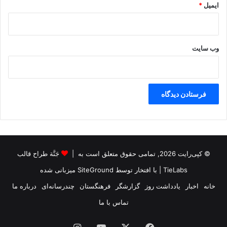
ایمیل
*
وب‌ سایت
© کپی‌رایت 2026, تمامی حقوق متعلق است به |
جَنَّة طراح قالب
TieLabs
| با افتخار توسط
SiteGround
میزبانی شده
خانه
اخبار
یادداشت روز
گزارشگر
فرهنگستان
چندرسانه‌ای
درباره ما
تماس با ما