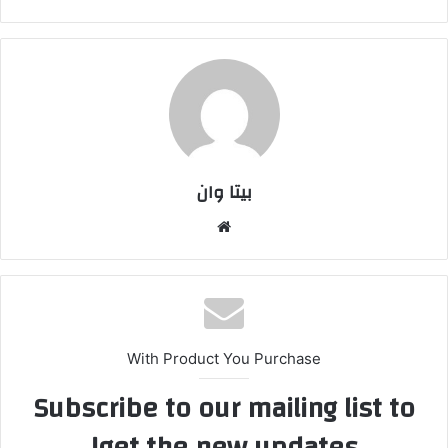
بیتا وان
وبس
ایت
With Product You Purchase
Subscribe to our mailing list to
get the new updates!