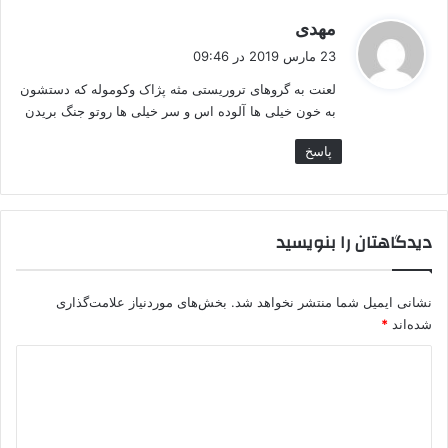
گ
مهدی
ف
23 مارس 2019 در 09:46
ت
لعنت به گروهای تروریستی مثه پژاک وکوموله که دستشون
:
به خون خیلی ها آلوده اس و سر خیلی ها روتو جنگ بریدن
پاسخ
دیدگاهتان را بنویسید
نشانی ایمیل شما منتشر نخواهد شد.
بخش‌های موردنیاز علامت‌گذاری
شده‌اند
*
د
ی
د