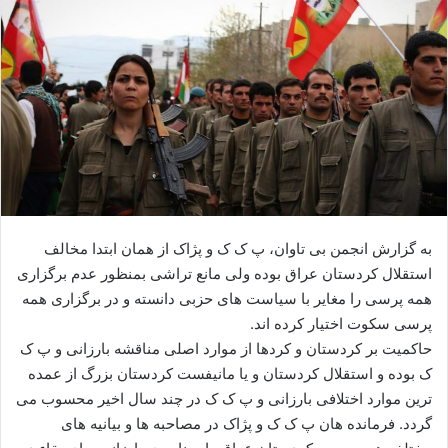
ا
ی
م
ی
ل
به گزارش انجمن بی تاوان، پ ک ک و پژاک از همان ابتدا مخالف
استقلال کردستان عراق بوده ولی مانع تراشی بمنظور عدم برگزاری
همه پرسی را مغایر با سیاست های حزبی دانسته و در برگزاری همه
پرسی سکوت اختیار کرده اند.
حاکمیت بر کردستان و کردها از موارد اصلی مناقشه بارزانی و پ ک
ک بوده و استقلال کردستان و یا مانیفست کردستان بزرگ از عمده
ترین موارد اختلافی بارزانی و پ ک ک در چند سال اخیر محسوب می
گردد. فرمانده هان پ ک ک و پژاک در مصاحبه ها و بیانیه های