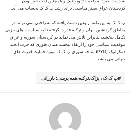
به دست گیرد. موقعیت ژئوپولتیک و همچنین نفت خیز بودن
کردستان عراق بستر مناسبی برای رشد پ ک ک بحساب می آید.
پ ک ک به این نکته از یقین دست یافته که به راحتی نمی تواند در
مناطق کردنشین ایران و ترکیه قدرت گرفته تا به سیاست های حزبی
تکامل ببخشد، بنابراین تلاش می نماید در کردستان سوریه و عراق
موقعیت سیاسی خود را ارتقاء ببخشد همان طوری که حزب اتحتد
دمکراتیک (PYD) شاخه سوری پ ک ک مورد حمایت قدرت های
جهانی می باشد.
پ ک ک ، پژاک،ترکیه،همه پرسی؛ بارزانی