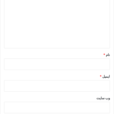
ی
د
گ
ا
ه
*
نام
*
ایمیل
*
وب‌ سایت