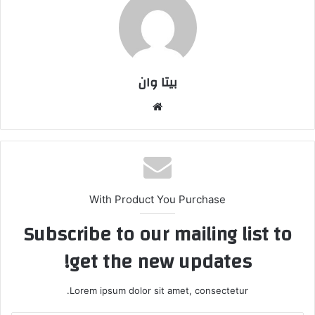
بیتا وان
وبس
ایت
With Product You Purchase
Subscribe to our mailing list to
get the new updates!
Lorem ipsum dolor sit amet, consectetur.