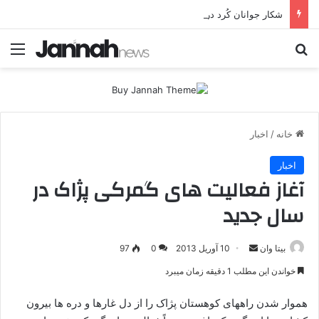
شکار جوانان کُرد در قلب اروپا؛ پ.ک.ک چگونه از آزادی‌های غرب برای تأمین نیروی انسانی سوءاستفاده می‌کند؟
جستجو برای
منو
خانه
/
اخبار
اخبار
آغاز فعالیت های گمرکی پژاک در
سال جدید
بیتا وان
ا
10 آوریل 2013
0
97
ر
خواندن این مطلب 1 دقیقه زمان میبرد
س
ا
هموار شدن راههای کوهستان پژاک را از دل غارها و دره ها بیرون
ل