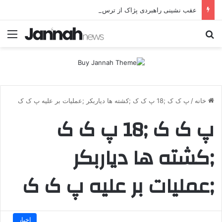
عقب نشینی راهبردی پژاک از ترس حملات پهپادی موشکی ایران
جستجو برای
منو
خانه
/
پ ک ک ;18 پ ک ک ;کشته ها دیاربکر ;عملیات بر علیه پ ک ک
پ ک ک ;18 پ ک ک
;کشته ها دیاربکر
;عملیات بر علیه پ ک ک
اخبار