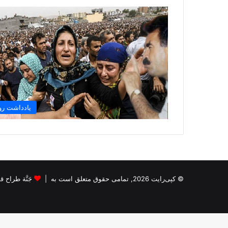
یادداشت رو
© کپی‌رایت 2026, تمامی حقوق متعلق است به |
جَنَّة طراح قالب s