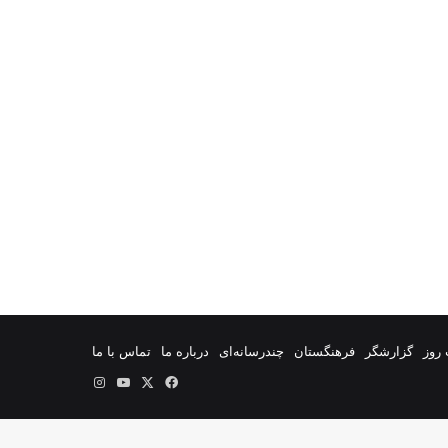
روز
گزارشگر
فرهنگستان
چندرسانه‌ای
درباره ما
تماس با ما
فیس
X
یوتیوب
اینستاگرام
بوک