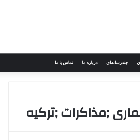
ر اختیار جولانی داعشی قرار می گیرد!
ن
چندرسانه‌ای
درباره ما
تماس با ما
اری ;مذاکرات ;ترکیه