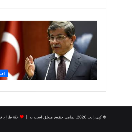
اخبا
© کپی‌رایت 2026, تمامی حقوق متعلق است به |
جَنَّة طراح قالب s