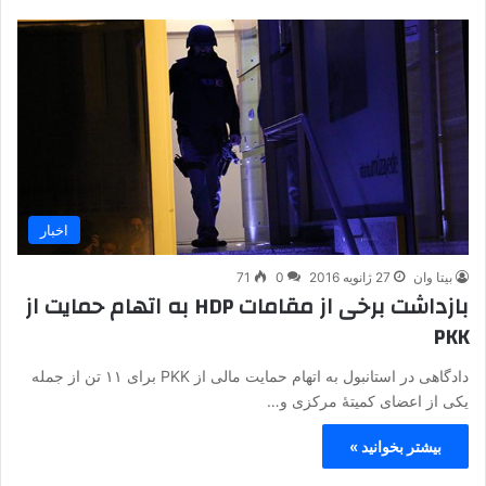
اخبار
بیتا وان
27 ژانویه 2016
0
71
بازداشت برخی از مقامات HDP به اتهام حمایت از
PKK
دادگاهی در استانبول به اتهام حمایت مالی از PKK برای ۱۱ تن از جمله
یکی از اعضای کمیتۀ مرکزی و…
بیشتر بخوانید »