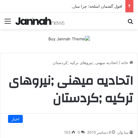
افول گفتمان اسلحه؛ چرا مبارزه مسلحانه در میان کردها اعتبار گذشته را ندارد؟
جستجو برای
منو
خانه
/
اتحادیه میهنی ;نیروهای ترکیه ;کردستان
اتحادیه میهنی ;نیروهای
ترکیه ;کردستان
اخبار
بیتا وان
8 دسامبر 2015
0
102